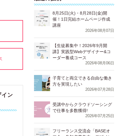
8月25日(火)・8月28日(金)開
催！1日完結ホームページ作成
講座
2026年08月07日
【生徒募集中！2026年9月開
講】実践型Webデザイナー&コ
ーダー養成コース
ス
2026年08月06日
⁨⁩⁨⁩⁨⁩⁨子育てと両立できる自由な働き
方を実現したい
2026年07月28日
ザイン
受講中からクラウドソーシング
で仕事を多数獲得!
2026年07月25日
フリーランス交流会「BASEオ