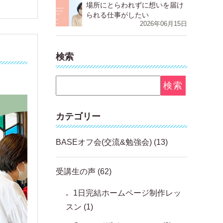
⁨⁩⁨⁩⁨⁩⁨場所にとらわれずに想いを届け
られる仕事がしたい
2026年06月15日
！
検索
カテゴリー
BASEオフ会(交流&勉強会)
(13)
受講生の声
(62)
1日完結ホームページ制作レッ
スン
(1)