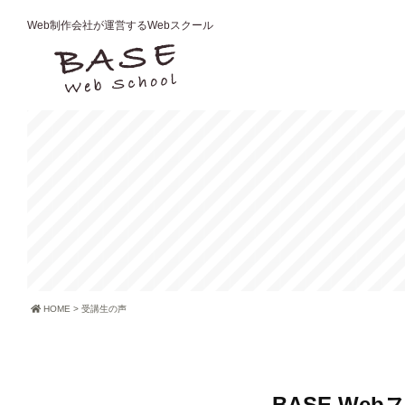
Web制作会社が運営するWebスクール
HOME
>
受講生の声
BASE W