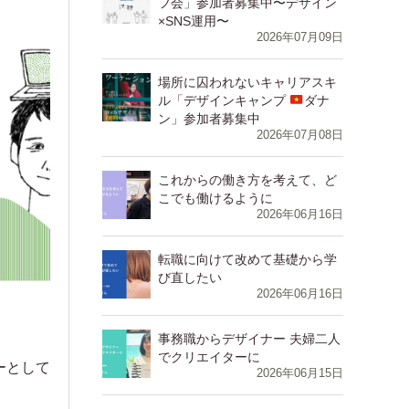
フ会」参加者募集中〜デザイン
×SNS運用〜
2026年07月09日
場所に囚われないキャリアスキ
ル「デザインキャンプ
ダナ
ン」参加者募集中
2026年07月08日
⁨⁩⁨⁩⁨⁩⁨これからの働き方を考えて、ど
こでも働けるように
2026年06月16日
⁨⁩⁨⁩⁨⁩⁨転職に向けて改めて基礎から学
び直したい
2026年06月16日
⁨⁩⁨⁩⁨⁩⁨事務職からデザイナー 夫婦二人
でクリエイターに
ーとして
2026年06月15日