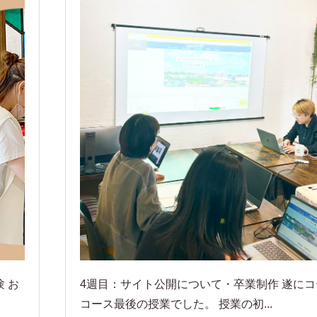
 お
4週目：サイト公開について・卒業制作 遂に
コース最後の授業でした。 授業の初...