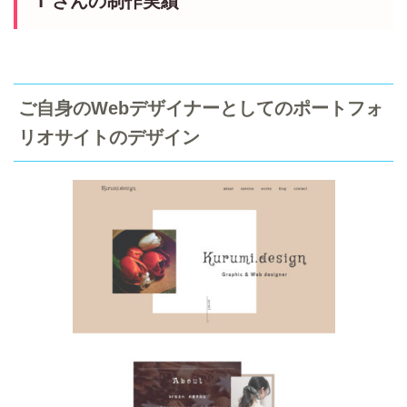
T さんの制作実績
ご自身のWebデザイナーとしてのポートフォ
リオサイトのデザイン