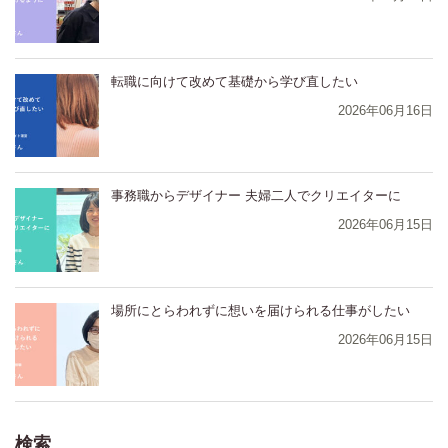
⁨⁩⁨⁩⁨⁩⁨転職に向けて改めて基礎から学び直したい
2026年06月16日
⁨⁩⁨⁩⁨⁩⁨事務職からデザイナー 夫婦二人でクリエイターに
2026年06月15日
⁨⁩⁨⁩⁨⁩⁨場所にとらわれずに想いを届けられる仕事がしたい
2026年06月15日
検索