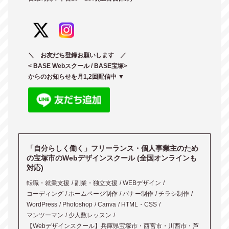
＼ お友だち登録お願いします ／
< BASE Webスクール / BASE宝塚>
からのお知らせを月1,2回配信中 ▼
「自分らしく働く」フリーランス・個人事業主のため
の宝塚市のWebデザインスクール (全国オンラインも
対応)
転職・就業支援
副業・独立支援
WEBデザイン
コーディング
ホームページ制作
バナー制作
チラシ制作
WordPress
Photoshop
Canva
HTML・CSS
マンツーマン
少人数レッスン
【Webデザインスクール】兵庫県宝塚市・西宮市・川西市・芦