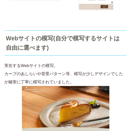
Webサイトの模写(自分で模写するサイトは
自由に選べます)
実在するWebサイトの模写。
カーブのあしらいや背景パターン等、模写が少しデザインでした
が確実に丁寧に模写されていました。