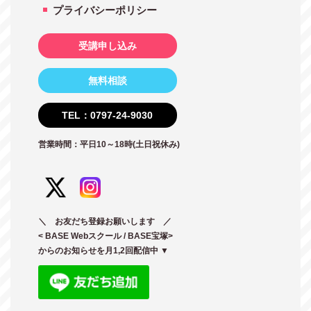
プライバシーポリシー
受講申し込み
無料相談
TEL：0797-24-9030
営業時間：平日10～18時(土日祝休み)
＼ お友だち登録お願いします ／
< BASE Webスクール / BASE宝塚>
からのお知らせを月1,2回配信中 ▼