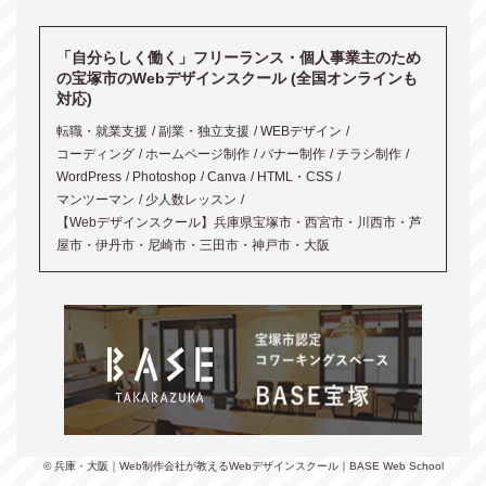
「自分らしく働く」フリーランス・個人事業主のため
の宝塚市のWebデザインスクール (全国オンラインも
対応)
転職・就業支援
副業・独立支援
WEBデザイン
コーディング
ホームページ制作
バナー制作
チラシ制作
WordPress
Photoshop
Canva
HTML・CSS
マンツーマン
少人数レッスン
【Webデザインスクール】兵庫県宝塚市・西宮市・川西市・芦
屋市・伊丹市・尼崎市・三田市・神戸市・大阪
© 兵庫・大阪｜Web制作会社が教えるWebデザインスクール｜BASE Web School