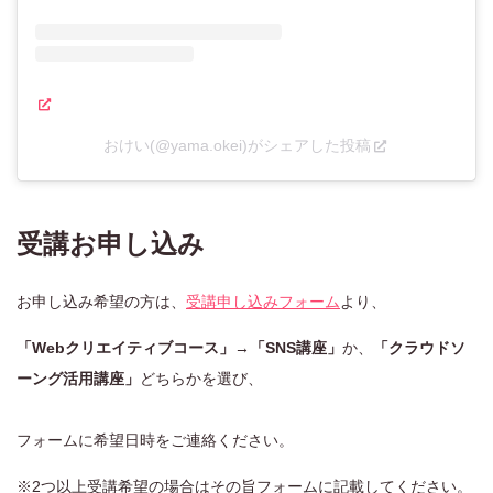
おけい(@yama.okei)がシェアした投稿
受講お申し込み
お申し込み希望の方は、
受講申し込みフォーム
より、
「Webクリエイティブコース」
→
「SNS講座」
か、
「クラウドソ
ーング活用講座」
どちらかを選び、
フォームに希望日時をご連絡ください。
※2つ以上受講希望の場合はその旨フォームに記載してください。