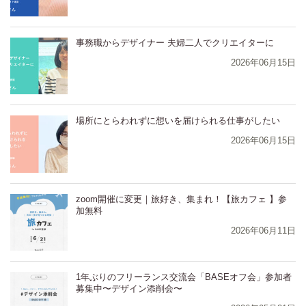
⁨⁩⁨⁩⁨⁩⁨事務職からデザイナー 夫婦二人でクリエイターに
2026年06月15日
⁨⁩⁨⁩⁨⁩⁨場所にとらわれずに想いを届けられる仕事がしたい
2026年06月15日
zoom開催に変更｜旅好き、集まれ！【旅カフェ 】参
加無料
2026年06月11日
1年ぶりのフリーランス交流会「BASEオフ会」参加者
募集中〜デザイン添削会〜