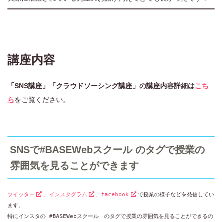
講座内容
「SNS講座」「クラウドソーシング講座」の講座内容詳細は
こち
ら
をご覧ください。
SNSで#BASEWebスクール のタグで授業の
雰囲気を見ることができます
ツイッター
、
インスタグラム
、
facebook
で授業の様子などを発信してい
ます。

特にインスタの #BASEWebスクール　のタグで授業の雰囲気を見ることができるの