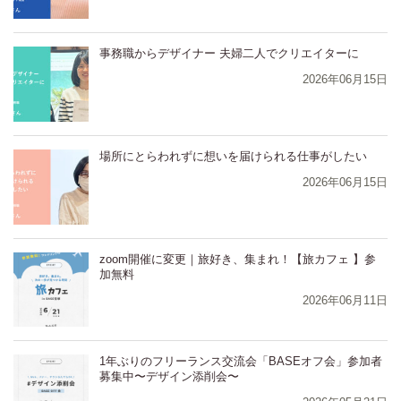
⁨⁩⁨⁩⁨⁩⁨事務職からデザイナー 夫婦二人でクリエイターに
2026年06月15日
⁨⁩⁨⁩⁨⁩⁨場所にとらわれずに想いを届けられる仕事がしたい
2026年06月15日
zoom開催に変更｜旅好き、集まれ！【旅カフェ 】参
加無料
2026年06月11日
1年ぶりのフリーランス交流会「BASEオフ会」参加者
募集中〜デザイン添削会〜