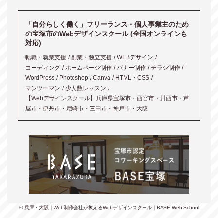
「自分らしく働く」フリーランス・個人事業主のため
の宝塚市のWebデザインスクール (全国オンラインも
対応)
転職・就業支援
副業・独立支援
WEBデザイン
コーディング
ホームページ制作
バナー制作
チラシ制作
WordPress
Photoshop
Canva
HTML・CSS
マンツーマン
少人数レッスン
【Webデザインスクール】兵庫県宝塚市・西宮市・川西市・芦
屋市・伊丹市・尼崎市・三田市・神戸市・大阪
© 兵庫・大阪｜Web制作会社が教えるWebデザインスクール｜BASE Web School