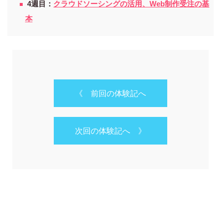
4週目：
クラウドソーシングの活用、Web制作受注の基
本
《 前回の体験記へ
次回の体験記へ 》