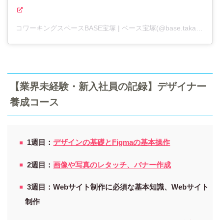
コワーキングスペースBASE宝塚 | ベース宝塚(@base.takarazuka)がシェアした投稿
【業界未経験・新入社員の記録】デザイナー
養成コース
1週目：
デザインの基礎とFigmaの基本操作
2週目：
画像や写真のレタッチ、バナー作成
3週目：Webサイト制作に必須な基本知識、Webサイト
制作