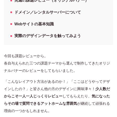
先週の課題レビュー（オリジナルバナー）
ドメイン／レンタルサーバーについて
Webサイトの基本知識
実際のデザインデータを触ってみよう
今回も課題レビューから。
各自与えられた三つの課題テーマから選んで制作してきたオリジ
ナルバナーのレビューをしてもらいました。
「こんなレイアウト方法があるのか！」「ここはどうやってデザ
インしたの？」と皆さん他の方のデザインに興味津々！
少人数だ
からこそ一人一人じっくりレビュー
してもらえたり、
気になった
らその場で質問できるアットホームな雰囲気
が継続して頑張れる
理由の一つかもしれません。