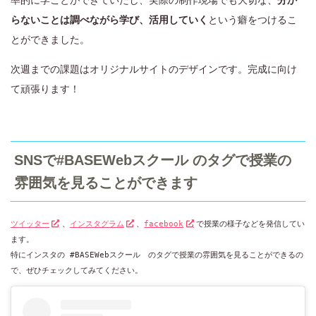
率的に学ことができていたし、実際の制作現場でも大切な、
分か
らないことは調べながら学び、活用していく
という癖をつけるこ
とができました。
次週までの課題はオリジナルサイトのデザインです。完成に向け
て頑張ります！
SNSで#BASEWebスクール のタグで授業の
雰囲気を見ることができます
ツイッター
、
インスタグラム
、
facebook
で授業の様子などを発信してい
ます。

特にインスタの #BASEWebスクール　のタグで授業の雰囲気を見ることができるの