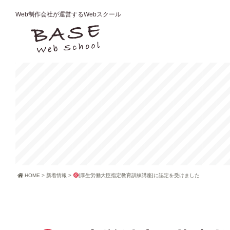
Web制作会社が運営するWebスクール
HOME
>
新着情報
>
[厚生労働大臣指定教育訓練講座]に認定を受けました