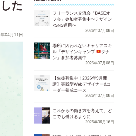
ました
フリーランス交流会「BASEオ
フ会」参加者募集中〜デザイン
×SNS運用〜
2026年07月09日
5年04月11日
場所に囚われないキャリアスキ
ル「デザインキャンプ
ダナ
ン」参加者募集中
2026年07月08日
【生徒募集中！2026年9月開
講】実践型Webデザイナー&コ
ーダー養成コース
2026年07月08日
⁨⁩⁨⁩⁨⁩⁨これからの働き方を考えて、ど
こでも働けるように
2026年06月16日