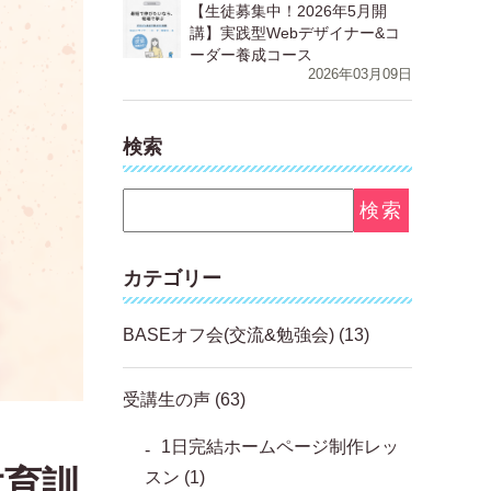
【生徒募集中！2026年5月開
講】実践型Webデザイナー&コ
ーダー養成コース
2026年03月09日
検索
カテゴリー
BASEオフ会(交流&勉強会)
(13)
受講生の声
(63)
1日完結ホームページ制作レッ
教育訓
スン
(1)