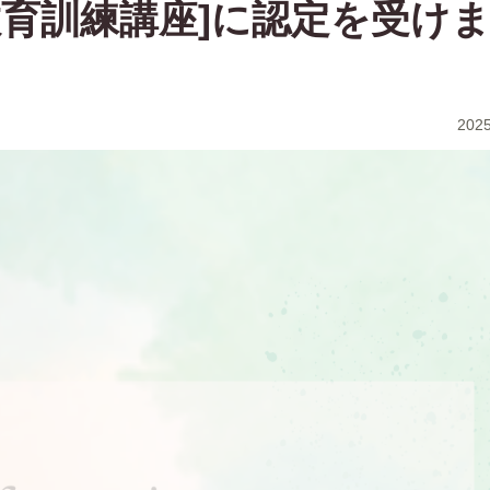
教育訓練講座]に認定を受け
202