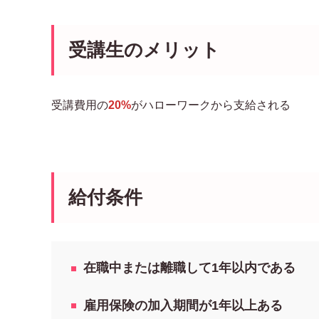
受講生のメリット
受講費用の
20%
がハローワークから支給される
給付条件
在職中または離職して1年以内である
雇用保険の加入期間が1年以上ある