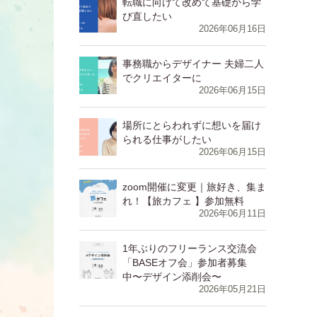
⁨⁩⁨⁩⁨⁩⁨転職に向けて改めて基礎から学
び直したい
2026年06月16日
⁨⁩⁨⁩⁨⁩⁨事務職からデザイナー 夫婦二人
でクリエイターに
2026年06月15日
⁨⁩⁨⁩⁨⁩⁨場所にとらわれずに想いを届け
られる仕事がしたい
2026年06月15日
zoom開催に変更｜旅好き、集ま
れ！【旅カフェ 】参加無料
2026年06月11日
1年ぶりのフリーランス交流会
「BASEオフ会」参加者募集
中〜デザイン添削会〜
2026年05月21日