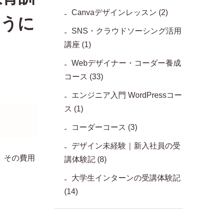
Canvaデザインレッスン
(2)
ように
SNS・クラウドソーシング活用
講座
(1)
Webデザイナー・コーダー養成
コース
(33)
エンジニア入門 WordPressコー
ス
(1)
コーダーコース
(3)
デザイン未経験｜新入社員の受
、その費用
講体験記
(8)
大学生インターンの受講体験記
(14)