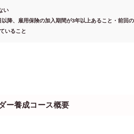
ない
日以降、雇用保険の加入期間が3年以上あること・前回
ていること
ーダー養成コース概要